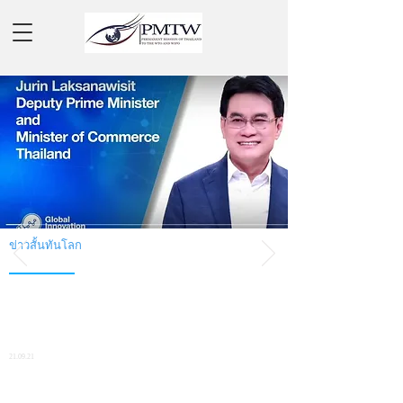
ข่าวสั้นทันโลก
WIPO เชิญ จุรินทร์ ร่วมกล่าวถ้อยแถลง
เปิดตัวรายงานดัชนีนวัตกรรมโลก โดย
ไทยครองอันดับที่ 9 ของประเทศที่เป็น
เจ้าของอนุสิทธิบัตรมากที่สุด
21.09.21
อ่านต่อ