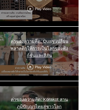
Play Video
ค่าของความคิด: Qualy เปลี่ยน
พลาสติกให้การเป็นโลกของฟัง
ก์ชั่นและสีสัน
Play Video
ค่าของความคิด: Korakot สาน
ภูมิปัญญาไทยสู่ชาวโลก