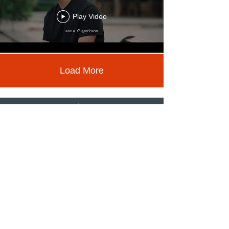
Play Video
Load More
Contact us
คณะผู้แทนถาวรไทยประจำองค์การการค้าโลก
และองค์การทรัพย์สินทางปัญญาโลก
The Permanent Mission of Thailand to the
World Trade Organization and the World