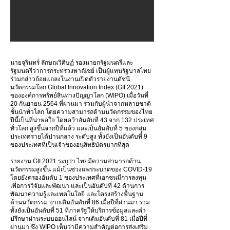
นายจุรินทร์ ลักษณวิศิษฏ์ รองนายกรัฐมนตรีและ
รัฐมนตรีว่าการกระทรวงพาณิชย์ เป็นผู้แทนรัฐบาลไทย
ร่วมกล่าวถ้อยแถลงในงานเปิดตัวรายงานดัชนี
นวัตกรรมโลก Global Innovation Index (GII 2021)
ขององค์การทรัพย์สินทางปัญญาโลก (WIPO) เมื่อวันที่
20 กันยายน 2564 ที่ผ่านมา ร่วมกับผู้นำจากหลายชาติ
ชั้นนำทั่วโลก โดยความสามารถด้านนวัตกรรมของไทย
ปีนี้เป็นที่น่าพอใจ โดยคว้าอันดับที่ 43 จาก 132 ประเทศ
ทั่วโลก สูงขึ้นจากปีที่แล้ว และเป็นอันดับที่ 5 ของกลุ่ม
ประเทศรายได้ปานกลาง ระดับสูง ทั้งยังเป็นอันดับที่ 9
ของประเทศที่เป็นเจ้าของอนุสิทธิบัตรมากที่สุด
รายงาน GII 2021 ระบุว่า ไทยมีความสามารถด้าน
นวัตกรรมสูงขึ้น แม้เป็นช่วงแพร่ระบาดของ COVID-19
โดยยังครองอันดับ 1 ของประเทศที่เอกชนมีการลงทุน
เพื่อการวิจัยและพัฒนา และเป็นอันดับที่ 42 ด้านการ
พัฒนาความรู้และเทคโนโลยี และโครงสร้างพื้นฐาน
ด้านนวัตกรรม จากเดิมอันดับที่ 86 เมื่อปีที่ผ่านมา รวม
ทั้งยังเป็นอันดับที่ 51 ที่ภาครัฐให้บริการข้อมูลและคำ
ปรึกษาผ่านระบบออนไลน์ จากเดิมอันดับที่ 81 เมื่อปีที่
ผ่านมา ซึ่ง WIPO เห็นว่ามีความสำคัญต่อการส่งเสริม