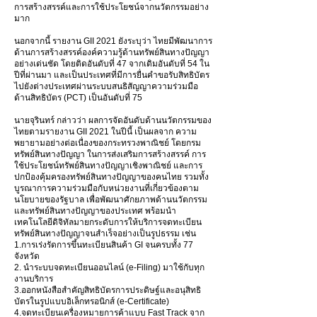
การสร้างสรรค์และการใช้ประโยชน์จากนวัตกรรมอย่าง
มาก
นอกจากนี้ รายงาน GII 2021 ยังระบุว่า ไทยมีพัฒนาการ
ด้านการสร้างสรรค์องค์ความรู้ด้านทรัพย์สินทางปัญญา
อย่างเด่นชัด โดยติดอันดับที่ 47 จากเดิมอันดับที่ 54 ใน
ปีที่ผ่านมา และเป็นประเทศที่มีการยื่นคำขอรับสิทธิบัตร
ไปยังต่างประเทศผ่านระบบสนธิสัญญาความร่วมมือ
ด้านสิทธิบัตร (PCT) เป็นอันดับที่ 75
นายจุรินทร์ กล่าวว่า ผลการจัดอันดับด้านนวัตกรรมของ
ไทยตามรายงาน GII 2021 ในปีนี้ เป็นผลจาก ความ
พยายามอย่างต่อเนื่องของกระทรวงพาณิชย์ โดยกรม
ทรัพย์สินทางปัญญา ในการส่งเสริมการสร้างสรรค์ การ
ใช้ประโยชน์ทรัพย์สินทางปัญญาเชิงพาณิชย์ และการ
ปกป้องคุ้มครองทรัพย์สินทางปัญญาของคนไทย รวมทั้ง
บูรณาการความร่วมมือกับหน่วยงานที่เกี่ยวข้องตาม
นโยบายของรัฐบาล เพื่อพัฒนาศักยภาพด้านนวัตกรรม
และทรัพย์สินทางปัญญาของประเทศ พร้อมนำ
เทคโนโลยีดิจิทัลมายกระดับการให้บริการจดทะเบียน
ทรัพย์สินทางปัญญาจนสำเร็จอย่างเป็นรูปธรรม เช่น
1.การเร่งรัดการขึ้นทะเบียนสินค้า GI จนครบทั้ง 77
จังหวัด
2. นำระบบจดทะเบียนออนไลน์ (e-Filing) มาใช้กับทุก
งานบริการ
3.ออกหนังสือสำคัญสิทธิบัตรการประดิษฐ์และอนุสิทธิ
บัตรในรูปแบบอิเล็กทรอนิกส์ (e-Certificate)
4.จดทะเบียนเครื่องหมายการค้าแบบ Fast Track จาก