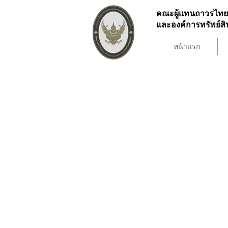
คณะผู้แทนถาวรไทย
และองค์การทรัพย์
หน้าแรก