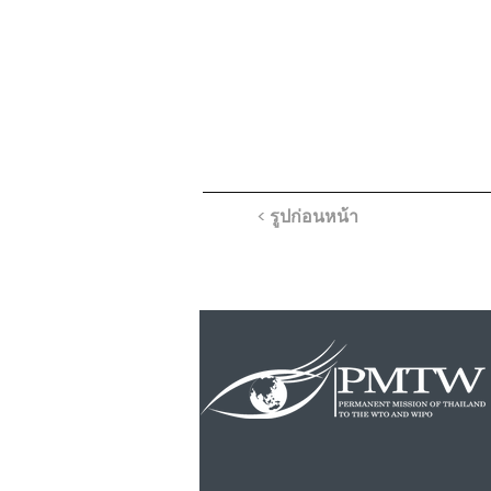
< รูปก่อนหน้า