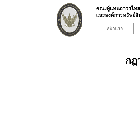
คณะผู้แทนถาวรไทย
และองค์การทรัพย์
หน้าแรก
กฎว