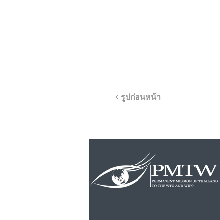
< รูปก่อนหน้า