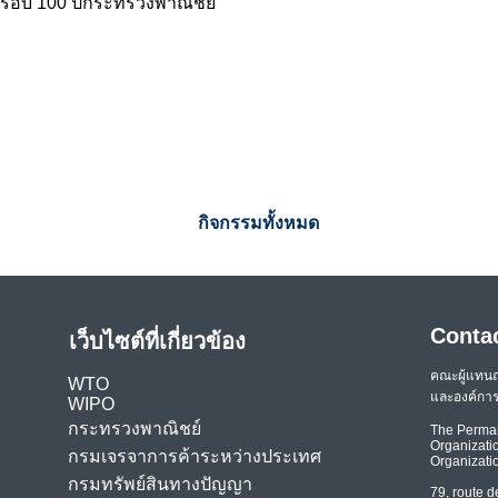
รอบ 100 ปีกระทรวงพาณิชย์
กิจกรรมทั้งหมด
Conta
เว็บไซต์ที่เกี่ยวข้อง
คณะผู้แทน
WTO
และองค์การ
WIPO
กระทรวงพาณิชย์
The Perman
Organizatio
กรมเจรจาการค้าระหว่างประเทศ
Organizati
กรมทรัพย์สินทางปัญญา
79, route d