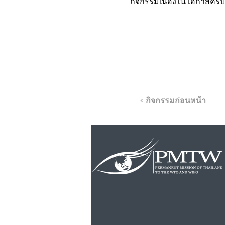
กิจกรรมเนื่องในโอกาสครบ
< กิจกรรมก่อนหน้า