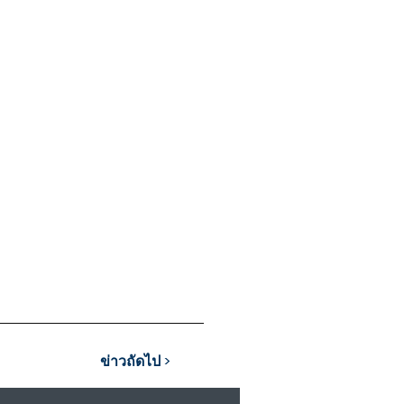
ข่าวถัดไป >