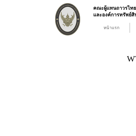
คณะผู้แทนถาวรไทย
และองค์การทรัพย์
หน้าแรก
WT