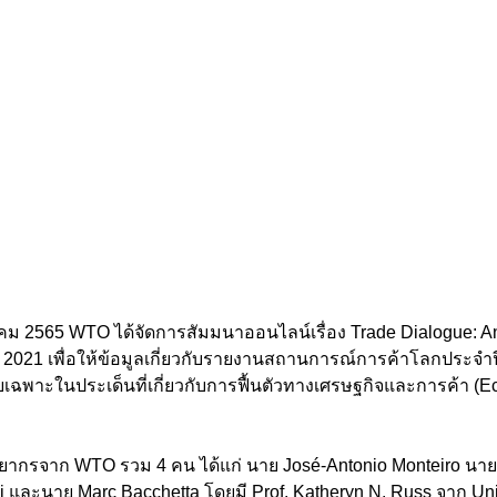
 2021 เพื่อให้ข้อมูลเกี่ยวกับรายงานสถานการณ์การค้าโลกประจำป
ยเฉพาะในประเด็นที่เกี่ยวกับการฟื้นตัวทางเศรษฐกิจและการค้า (E
i และนาย Marc Bacchetta โดยมี Prof. Katheryn N. Russ จาก Univ