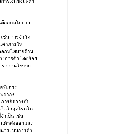
การเงินซึ่งมีผลก
 เช่น การจำกัด
ินค้าภายใน
ะออกนโยบายด้าน
ทางการค้า โดยร้อย
ีการออกนโยบาย
ัพยากร 
 การจัดการกับ 
รเกิดวิกฤตโรคโค
ำเป็น เช่น 
สินค้าส่งออกและ
ัฒนาระบบการค้า