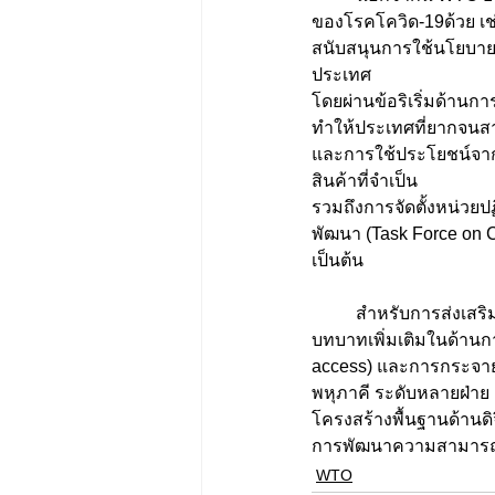
ของโรคโควิด-19ด้วย เช่น
สนับสนุนการใช้นโยบายจ
ประเทศ 
โดยผ่านข้อริเริ่มด้านก
ทำให้ประเทศที่ยากจนสา
และการใช้ประโยชน์จากว
สินค้าที่จำเป็น 
รวมถึงการจัดตั้งหน่วย
พัฒนา (Task Force on C
เป็นต้น
	สำหรับการส่งเสริมนโยบายด้านการค้าภายหลังภาวะช็อค (Shock) นั้น รายงานระบุว่า WTO สามารถมี
บทบาทเพิ่มเติมในด้านก
access) และการกระจายก
พหุภาคี ระดับหลายฝ่าย
โครงสร้างพื้นฐานด้านดิ
การพัฒนาความสามารถด
WTO