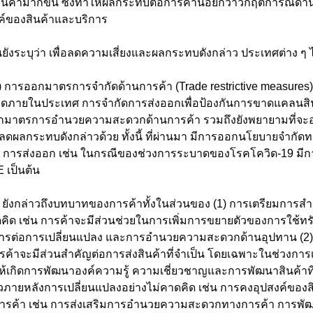
ินค้ามากขึ้น ซึ่งทำให้ผลกระทบต่อการค้าน้อยกว่าวิกฤติการณ์ด้าน
ค์ของสินค้าและบริการ
) การออกมาตรการจำกัดด้านการค้า (Trade restrictive measures)
ลาดภายในประเทศ การจำกัดการส่งออกเพื่อป้องกันการขาดแคลนส
อกมาตรการอำนวยความสะดวกด้านการค้า รวมถึงยังพยายามที่จ
ลดผลกระทบดังกล่าวด้วย ทั้งนี้ ที่ผ่านมา มีการออกนโยบายจำกัด
ด การส่งออก เช่น ในกรณีของช่วงการระบาดของโรคโควิด-19 ม
 เป็นต้น 
ดคิด เช่น การค้าจะมีส่วนช่วยในการเพิ่มการขยายตัวของการใช้ทร
ยมการต่อการเปลี่ยนแปลง และการอำนวยความสะดวกด้านอุปทาน (2)
ารค้าจะมีส่วนสำคัญต่อการส่งสินค้าที่จำเป็น โดยเฉพาะในช่วงกา
ห้เกิดการพัฒนาองค์ความรู้ ความเชี่ยวชาญและการพัฒนาสินค้าที่จ
ตัวภายหลังการเปลี่ยนแปลงอย่างไม่คาดคิด เช่น การคงอุปสงค์ของ
ารค้า เช่น การส่งเสริมการอำนวยความสะดวกทางการค้า การพ