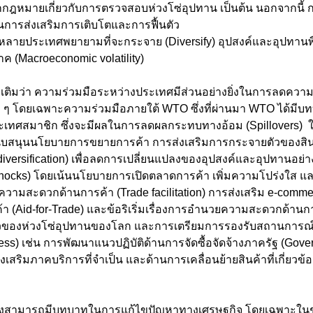
กกฎหมายเกี่ยวกับการตรวจสอบห่วงโซ่อุปทาน เป็นต้น นอกจากนี้ 
ในการส่งเสริมการเติบโตและการฟื้นตัว
หลายประเทศพยายามที่จะกระจาย (Diversify) อุปสงค์และอุปทาน
 (Macroeconomic volatility) 
ง ๆ โดยเฉพาะความร่วมมือภายใต้ WTO ซึ่งที่ผ่านมา WTO ได้มี
ศสมาชิก ซึ่งจะมีผลในการลดผลกระทบทางอ้อม (Spillovers)  
ับสนุนนโยบายการขยายการค้า การส่งเสริมการกระจายตัวของสิ
t diversification) เพื่อลดการเปลี่ยนแปลงของอุปสงค์และอุปทานอย่า
hocks) โดยเน้นนโยบายการเปิดตลาดการค้า เพิ่มความโปร่งใส แ
ความสะดวกด้านการค้า (Trade facilitation) การส่งเสริม e-comm
้า (Aid-for-Trade) และข้อริเริ่มเรื่องการอำนวยความสะดวกด้าน
ตัวของห่วงโซ่อุปทานของโลก และการเตรียมการรองรับสถานการณ์ฉ
s) เช่น การพัฒนาแนวปฏิบัติด้านการจัดซื้อจัดจ้างภาครัฐ (Gove
งเสริมภาคบริการที่จำเป็น และด้านการเคลื่อนย้ายสินค้าที่เกี่ยว