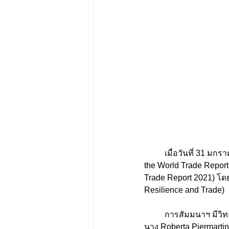
	เมื่อวันที่ 31 มกราคม 2565 WTO ได้จัดการสัมมนาออนไลน์เรื่อง Trade Dialogue: An in-depth look at 
the World Trade Report
Trade Report 2021) โด
Resilience and Trade) 
	การสัมมนาฯ มีวิทยากรจาก WTO รวม 4 คน ได้แก่ นาย José-Antonio Monteiro นาย Eddy Bekkers 
นาง Roberta Piermartin