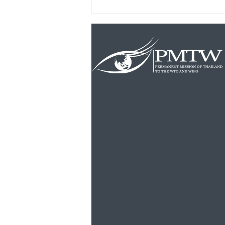
WHO WIPO และ WTO
วางแผนความร่วมมือกับการ
รับมือโรคระบาดในอนาคต