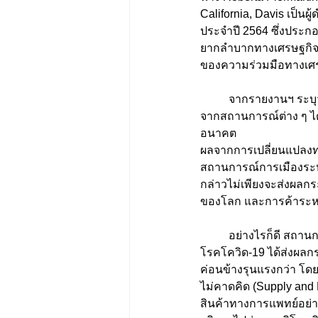
California, Davis เป็
ประจำปี 2564 ซึ่งประกอ
ยากลำบากทางเศรษฐกิจ 
ของความร่วมมือทางเศร
	จากรายงานฯ ระบุว
จากสถานการณ์ต่าง ๆ ไ
อนาคต 
ผลจากการเปลี่ยนแปลงท
สถานการณ์การเมืองระห
กล่าวไม่เพียงจะส่งผลกร
ของโลก และการค้าระหว
	อย่างไรก็ดี สถา
โรคโควิด-19 ได้ส่งผลก
ค่อนข้างรุนแรงกว่า โ
ไม่คาดคิด (Supply and 
สินค้าทางการแพทย์อย่า