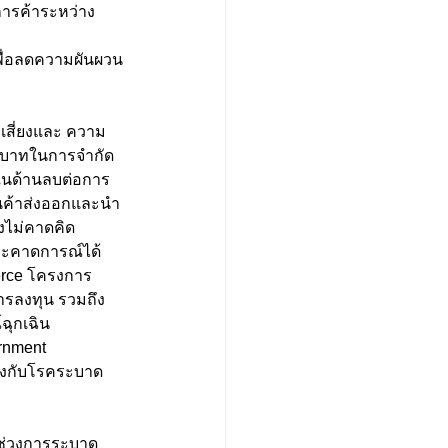
การค้าระหว่าง
พื่อลดความผันผวน
บทบาทในการจำกัด
ในด้านลบต่อการ
นค้าส่งออกและนำ
งไม่คาดคิด 
ละคาดการณ์ได้ 
erce โครงการ
การลงทุน รวมถึง
ุกเฉิน 
rnment 
ข้องกับโรคระบาด