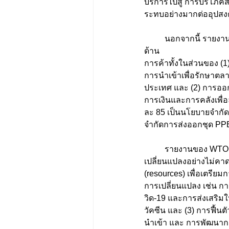
บริการไปสู่ การบริโภคส
ระทบอย่างมากต่ออุปสง
	นอกจากนี้ รายงานยังระบุว่า เพื่อลดความเสี่ยงและผลกระทบดังกล่าว ประเทศต่าง ๆ ได้ออกนโยบาย
ด้าน
การค้าทั้งในส่วนของ (1
การนำเข้าเพื่อรักษาต
ประเทศ และ (2) การอ
การเงินและการคลังเพื่อ
ละ 85 เป็นนโยบายจำกั
จำกัดการส่งออกชุด PPE
	รายงานของ WTO ยังกล่าวถึงบทบาทของการค้าทั้งในส่วนของ (1) การเตรียมการสำหรับการ
เปลี่ยนแปลงอย่างไม่คา
(resources) เพื่อเตรี
การเปลี่ยนแปลง เช่น ก
วิด-19 และการส่งเสริมใ
วัคซีน และ (3) การฟื้น
นำเข้า และ การพัฒนาก