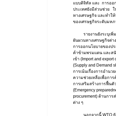
แบบดิจิทัล และ  การออ
ประเทศยังมีส่วนช่วย   
ทางเศรษฐกิจ และทำให้
ของเศรษฐกิจระดับมหภาค
	รายงานยังระบุเพิ่มเติมว่า ความร่วมมือระหว่างประเทศมีส่วนอย่างยิ่งในการลดความเสี่ยงและ ความ
ผันผวนทางเศรษฐกิจต่า
การออกนโยบายของประเท
ค้าข้ามพรมแดน และสน
เข้า (Import and expor
(Supply and Demand s
การเน้นเรื่องการอำนวย
ความช่วยเหลือเพื่อการค
การเสริมสร้างการฟื้น
(Emergency preparednes
procurement) ด้านการส่
ต่าง ๆ 
	นอกจากนี้ WTO ยังสามารถมีบทบาทในการแก้ไขปัญหาทางเศรษฐกิจ โดยเฉพาะในช่วงการระบาด