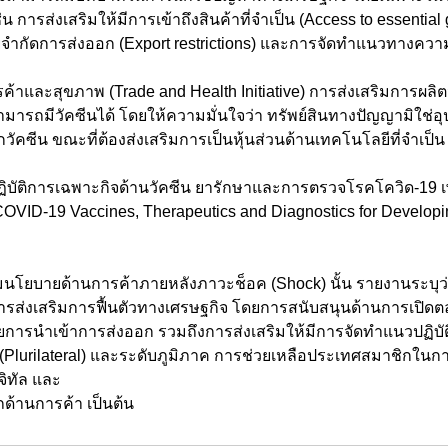
 การส่งเสริมให้มีการเข้าถึงสินค้าที่จำเป็น (Access to essentia
ำกัดการส่งออก (Export restrictions) และการจัดทำแนวทางควา
ารค้าและสุขภาพ (Trade and Health Initiative) การส่งเสริมการผล
มารถมีวัคซีนได้ โดยให้ความมั่นใจว่า ทรัพย์สินทางปัญญามิใช่
ัคซีน ขณะที่ต้องส่งเสริมการเป็นหุ้นส่วนด้านเทคโนโลยีที่จำเป
ปฏิบัติการเฉพาะกิจด้านวัคซีน ยารักษาและการตรวจโรคโควิด-19 เ
OVID-19 Vaccines, Therapeutics and Diagnostics for Developin
ารส่งเสริมการฟื้นตัวทางเศรษฐกิจ โดยการสนับสนุนด้านการเปิดต
ารนำเข้าการส่งออก รวมถึงการส่งเสริมให้มีการจัดทำแนวปฏิบัติ
 (Plurilateral) และระดับภูมิภาค การช่วยเหลือประเทศสมาชิกใน
จิทัล และ 
้านการค้า เป็นต้น