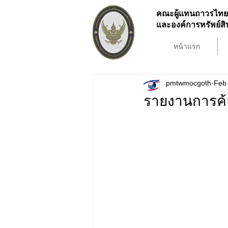
คณะผู้แทนถาวรไทย
และองค์การทรัพย์
หน้าแรก
pmtwmocgoth
Feb 
รายงานการค้