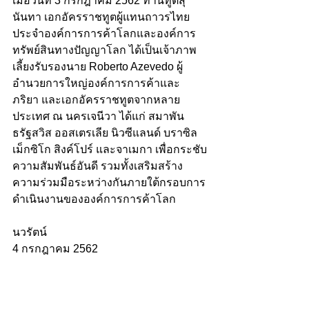
เมื่อวันที่ 3 กรกฎาคม 2562 ท่านทูตสุ
นันทา เอกอัครราชทูตผู้แทนถาวรไทย
ประจำองค์การการค้าโลกและองค์การ
ทรัพย์สินทางปัญญาโลก ได้เป็นเจ้าภาพ
เลี้ยงรับรองนาย Roberto Azevedo ผู้
อำนวยการใหญ่องค์การการค้าและ
ภริยา และเอกอัครราชทูตจากหลาย
ประเทศ ณ นครเจนีวา ได้แก่ สมาพัน
ธรัฐสวิส ออสเตรเลีย นิวซีแลนด์ บราซิล 
เม็กซิโก สิงค์โปร์ และจาเมกา เพื่อกระชับ
ความสัมพันธ์อันดี รวมทั้งเสริมสร้าง
ความร่วมมือระหว่างกันภายใต้กรอบการ
ดำเนินงานขององค์การการค้าโลก 
นวรัตน์
4 กรกฎาคม 2562