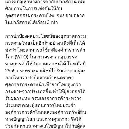
แก้ไขปัญหาทางการค้ากับปากีสถาน เพิ่ม
ศักยภาพในการแข่งขันให้กับ
อุตสาหกรรมกระดาษไทย จนขยายตลาด
ในปากีสถานได้เกือบ 3 เท่า
การปกป้องผลประโยชน์ของอุตสาหกรรม
กระดาษไทย เป็นอีกตัวอย่างหนึ่งที่เห็นได้
ชัดว่า ไทยสามารถใช้เวทีองค์การการค้า
โลก (WTO) ในการเจรจาลดอุปสรรค
ทางการค้าให้กับภาคเอกชนได้ โดยเมื่อปี 
2559 กระทรวงพาณิชย์ได้รับแจ้งจากผู้ส่ง
ออกไทยว่า ปากีสถานกำหนดราคา
ศุลกากรกระดาษนำเข้าจากไทยสูงกว่า
กระดาษจากประเทศอื่น ทำให้ผู้ส่งออกได้
รับผลกระทบ กรมเจรจาการค้าระหว่าง
ประเทศ คณะผู้แทนถาวรไทยประจำ
องค์การการค้าโลกและองค์การทรัพย์สิน
ทางปัญญาโลก และกรมศุลกากร จึงได้
ร่วมกันหาแนวทางแก้ไขปัญหาให้กับผู้ส่ง